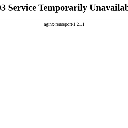
03 Service Temporarily Unavailab
nginx-reuseport/1.21.1